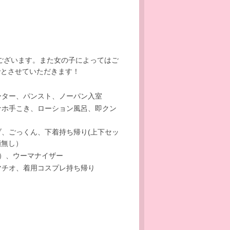
ございます。また女の子によってはご
でとさせていただきます！
ーター、パンスト、ノーパン入室
ナホ手こき、ローション風呂、即クン
、ごっくん、下着持ち帰り(上下セッ
顔無し）
）、ウーマナイザー
マチオ、着用コスプレ持ち帰り