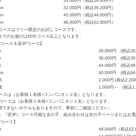
n
24,000円（税込26,400円）
in
32,000円（税込35,200円）
in
40,000円（税込44,000円）
in
48,000円（税込52,800円）
分コースはフリー限定のお試しコースです。
名でのお遊びは60分コース以上となります。
Pコース＆逆3Pコース】
n
28,000円 (税込30
n
36,000円 (税込39
n
44,000円 (税込48
in
60,000円 (税込66
料
2,000円 (税込2,20
費
1,000円～ (税込1
コースは（お客様１名様+コンパニオン２名）となります。
Pコースは（お客様２名様+コンパニオン１名）となります。
用できないホテルもありますので、事前にご確認ください。
P』『逆3P』コース可能な女の子、組み合わせは女の子ページまたはお
Pコース】
n
48,000円（税込52