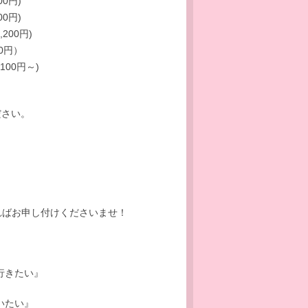
00円)
00円)
,200円)
00円）
,100円～)
ださい。
ればお申し付けくださいませ！
行きたい』
いたい』