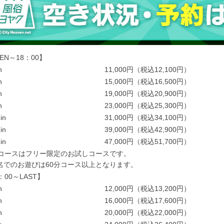
EN～18：00】
n
11,000円（税込12,100円）
n
15,000円（税込16,500円）
n
19,000円（税込20,900円）
n
23,000円（税込25,300円）
in
31,000円（税込34,100円）
in
39,000円（税込42,900円）
in
47,000円（税込51,700円）
分コースはフリー限定のお試しコースです。
名でのお遊びは60分コース以上となります。
：00～LAST】
n
12,000円（税込13,200円）
n
16,000円（税込17,600円）
n
20,000円（税込22,000円）