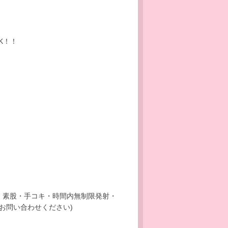
K！！
・素股・手コキ・時間内無制限発射・
お問い合わせください)