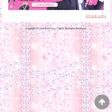
ページトップへ
Copyright © Lovin’金沢(ラヴィン金沢) All Rights Reserved.