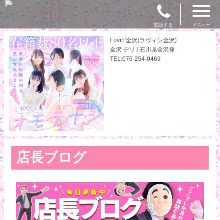
電話する
メニュー
Lovin'金沢(ラヴィン金沢)
金沢 デリ / 石川県金沢発
TEL:076-254-0469
店長ブログ