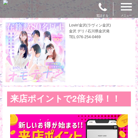
電話する
メニュー
Lovin'金沢(ラヴィン金沢)
金沢 デリ / 石川県金沢発
TEL:076-254-0469
来店ポイントで2倍お得！！